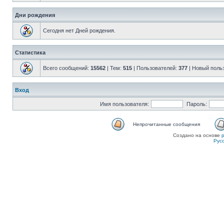
Дни рождения
Сегодня нет Дней рождения.
Статистика
Всего сообщений:
15562
| Тем:
515
| Пользователей:
377
| Новый поль
Вход
Имя пользователя:
Пароль:
Непрочитанные сообщения
Создано на основе
Рус