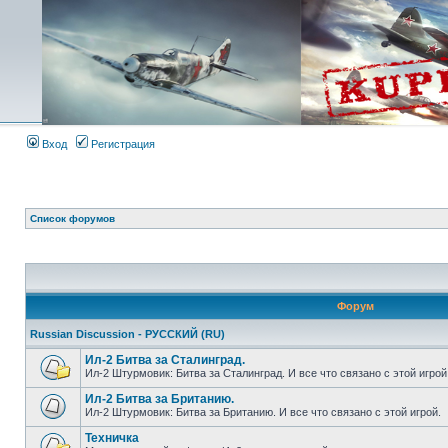
Вход
Регистрация
Список форумов
Форум
Russian Discussion - РУССКИЙ (RU)
Ил-2 Битва за Сталинград.
Ил-2 Штурмовик: Битва за Сталинград. И все что связано с этой игрой
Ил-2 Битва за Британию.
Ил-2 Штурмовик: Битва за Британию. И все что связано с этой игрой.
Техничка