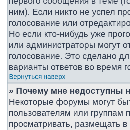
первого сообщения в теме (г
ним). Если никто не успел пр
голосование или отредактиро
Но если кто-нибудь уже прог
или администраторы могут о
голосование. Это сделано дл
варианты ответов во время г
Вернуться наверх
» Почему мне недоступны
Некоторые форумы могут бы
пользователям или группам 
просматривать, размещать в