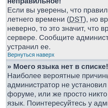
неправильное!
Если вы уверены, что правил
летнего времени (
DST
), но 
неверно, то это значит, что
сервере. Сообщите админист
устранил ее.
Вернуться наверх
» Моего языка нет в списке
Наиболее вероятные причины 
администратор не установил
форуме, или же просто никт
язык. Поинтересуйтесь у адми