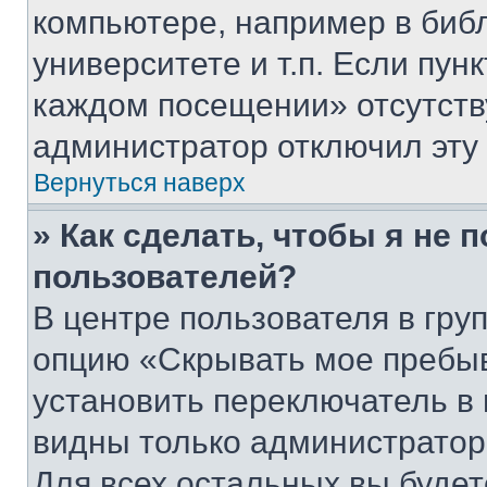
компьютере, например в биб
университете и т.п. Если пун
каждом посещении» отсутствуе
администратор отключил эту
Вернуться наверх
» Как сделать, чтобы я не 
пользователей?
В центре пользователя в гру
опцию «Скрывать мое пребы
установить переключатель в 
видны только администратор
Для всех остальных вы буде