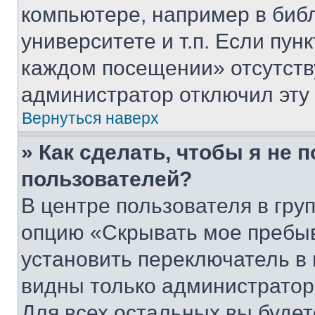
компьютере, например в биб
университете и т.п. Если пун
каждом посещении» отсутствуе
администратор отключил эту
Вернуться наверх
» Как сделать, чтобы я не 
пользователей?
В центре пользователя в гру
опцию «Скрывать мое пребы
установить переключатель в 
видны только администратор
Для всех остальных вы буде