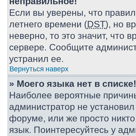
неправильное!
Если вы уверены, что правил
летнего времени (
DST
), но 
неверно, то это значит, что
сервере. Сообщите админист
устранил ее.
Вернуться наверх
» Моего языка нет в списке
Наиболее вероятные причины 
администратор не установил
форуме, или же просто никт
язык. Поинтересуйтесь у адми