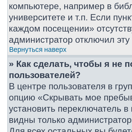
компьютере, например в биб
университете и т.п. Если пун
каждом посещении» отсутствуе
администратор отключил эту
Вернуться наверх
» Как сделать, чтобы я не 
пользователей?
В центре пользователя в гру
опцию «Скрывать мое пребы
установить переключатель в 
видны только администратор
Для всех остальных вы буде