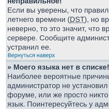
неправильное!
Если вы уверены, что правил
летнего времени (
DST
), но 
неверно, то это значит, что
сервере. Сообщите админист
устранил ее.
Вернуться наверх
» Моего языка нет в списке
Наиболее вероятные причины 
администратор не установил
форуме, или же просто никт
язык. Поинтересуйтесь у адми