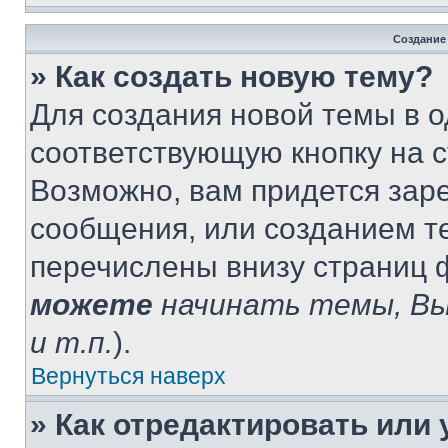
Создание
» Как создать новую тему?
Для создания новой темы в 
соответствующую кнопку на 
Возможно, вам придется зар
сообщения, или созданием т
перечислены внизу страниц 
можете
начинать темы, В
и т.п.
).
Вернуться наверх
» Как отредактировать или