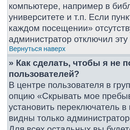
компьютере, например в биб
университете и т.п. Если пун
каждом посещении» отсутствуе
администратор отключил эту
Вернуться наверх
» Как сделать, чтобы я не 
пользователей?
В центре пользователя в гру
опцию «Скрывать мое пребы
установить переключатель в 
видны только администратор
Для всех остальных вы буде