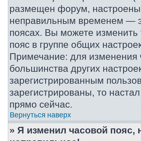
размещен форум, настроены п
неправильным временем — эт
поясах. Вы можете изменить 
пояс в группе общих настрое
Примечание: для изменения ч
большинства других настрое
зарегистрированным пользов
зарегистрированы, то настал
прямо сейчас.
Вернуться наверх
» Я изменил часовой пояс, 