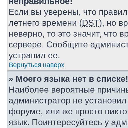
неправильное!
Если вы уверены, что правил
летнего времени (
DST
), но 
неверно, то это значит, что
сервере. Сообщите админист
устранил ее.
Вернуться наверх
» Моего языка нет в списке
Наиболее вероятные причины 
администратор не установил
форуме, или же просто никт
язык. Поинтересуйтесь у адми