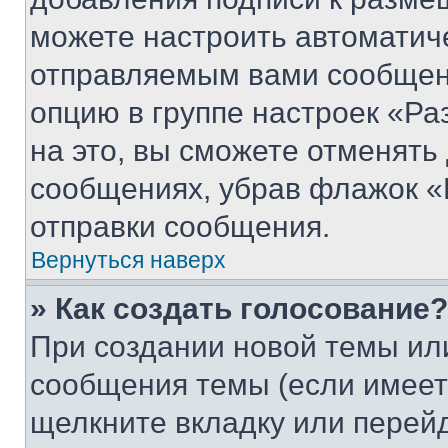
можете настроить автоматич
отправляемым вами сообщен
опцию в группе настроек «Р
на это, вы сможете отменять
сообщениях, убрав флажок «
отправки сообщения.
Вернуться наверх
» Как создать голосование?
При создании новой темы ил
сообщения темы (если имеет
щелкните вкладку или перей