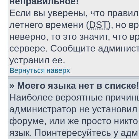
неправильное!
Если вы уверены, что правил
летнего времени (
DST
), но 
неверно, то это значит, что
сервере. Сообщите админист
устранил ее.
Вернуться наверх
» Моего языка нет в списке
Наиболее вероятные причины 
администратор не установил
форуме, или же просто никт
язык. Поинтересуйтесь у адми