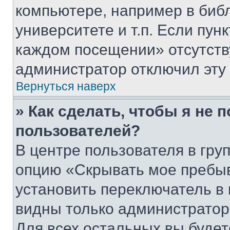
компьютере, например в биб
университете и т.п. Если пун
каждом посещении» отсутствуе
администратор отключил эту
Вернуться наверх
» Как сделать, чтобы я не 
пользователей?
В центре пользователя в гру
опцию «Скрывать мое пребы
установить переключатель в 
видны только администратор
Для всех остальных вы буде