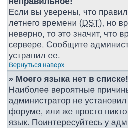
неправильное!
Если вы уверены, что правил
летнего времени (
DST
), но 
неверно, то это значит, что
сервере. Сообщите админист
устранил ее.
Вернуться наверх
» Моего языка нет в списке
Наиболее вероятные причины 
администратор не установил
форуме, или же просто никт
язык. Поинтересуйтесь у адми