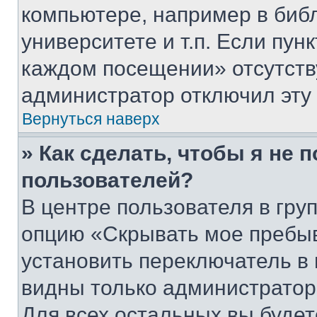
компьютере, например в биб
университете и т.п. Если пун
каждом посещении» отсутствуе
администратор отключил эту
Вернуться наверх
» Как сделать, чтобы я не 
пользователей?
В центре пользователя в гру
опцию «Скрывать мое пребы
установить переключатель в 
видны только администратор
Для всех остальных вы буде