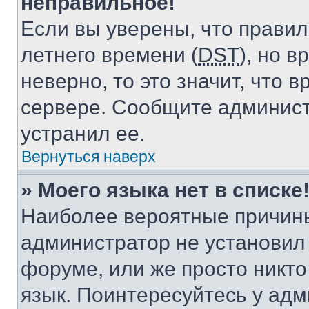
неправильное!
Если вы уверены, что правил
летнего времени (
DST
), но 
неверно, то это значит, что
сервере. Сообщите админист
устранил ее.
Вернуться наверх
» Моего языка нет в списке
Наиболее вероятные причины 
администратор не установил
форуме, или же просто никт
язык. Поинтересуйтесь у адми