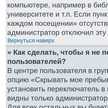
компьютере, например в биб
университете и т.п. Если пун
каждом посещении» отсутствуе
администратор отключил эту
Вернуться наверх
» Как сделать, чтобы я не 
пользователей?
В центре пользователя в гру
опцию «Скрывать мое пребы
установить переключатель в 
видны только администратор
Для всех остальных вы буде