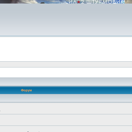
Форум
.