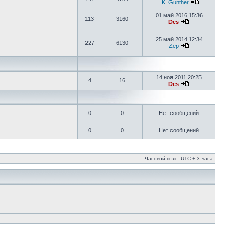
=K=Gunther
01 май 2016 15:36
113
3160
Des
25 май 2014 12:34
227
6130
Zep
14 ноя 2011 20:25
4
16
Des
0
0
Нет сообщений
0
0
Нет сообщений
Часовой пояс: UTC + 3 часа