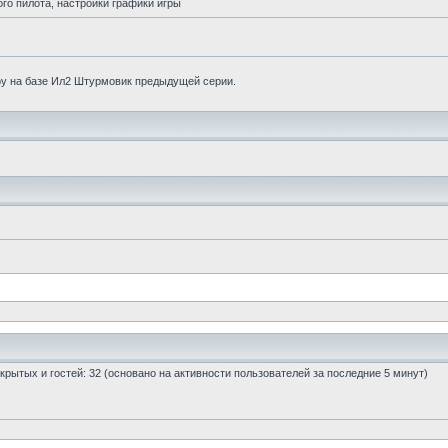
го пилота, настройки графики игры
у на базе Ил2 Штурмовик предыдущей серии.
 скрытых и гостей: 32 (основано на активности пользователей за последние 5 минут)