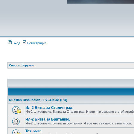
Вход
Регистрация
Список форумов
Russian Discussion - РУССКИЙ (RU)
Ил-2 Битва за Сталинград.
Ил-2 Штурмовик: Битва за Сталинград. И все что связано с этой игрой
Ил-2 Битва за Британию.
Ил-2 Штурмовик: Битва за Британию. И все что связано с этой игрой.
Техничка