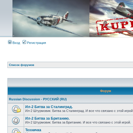
Вход
Регистрация
Список форумов
Форум
Russian Discussion - РУССКИЙ (RU)
Ил-2 Битва за Сталинград.
Ил-2 Штурмовик: Битва за Сталинград. И все что связано с этой игрой
Ил-2 Битва за Британию.
Ил-2 Штурмовик: Битва за Британию. И все что связано с этой игрой.
Техничка