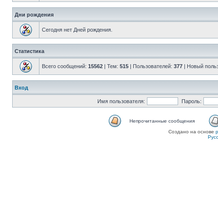
Дни рождения
Сегодня нет Дней рождения.
Статистика
Всего сообщений:
15562
| Тем:
515
| Пользователей:
377
| Новый поль
Вход
Имя пользователя:
Пароль:
Непрочитанные сообщения
Создано на основе
Рус