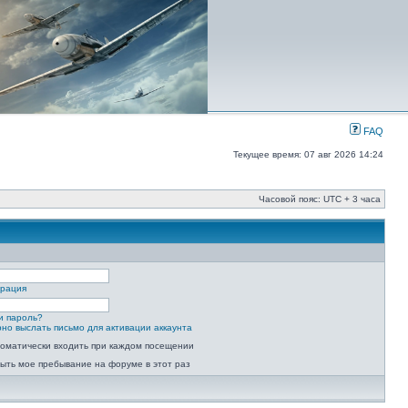
FAQ
Текущее время: 07 авг 2026 14:24
Часовой пояс: UTC + 3 часа
трация
и пароль?
но выслать письмо для активации аккаунта
оматически входить при каждом посещении
ыть мое пребывание на форуме в этот раз