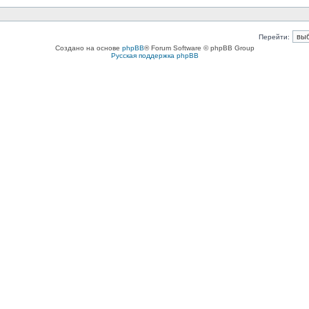
Перейти:
Создано на основе
phpBB
® Forum Software © phpBB Group
Русская поддержка phpBB