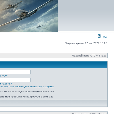
FAQ
Текущее время: 07 авг 2026 18:26
Часовой пояс: UTC + 3 часа
трация
и пароль?
но выслать письмо для активации аккаунта
оматически входить при каждом посещении
ыть мое пребывание на форуме в этот раз