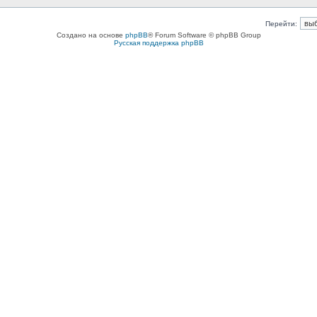
Перейти:
Создано на основе
phpBB
® Forum Software © phpBB Group
Русская поддержка phpBB