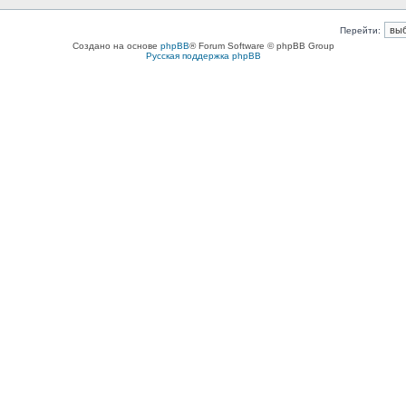
Перейти:
Создано на основе
phpBB
® Forum Software © phpBB Group
Русская поддержка phpBB