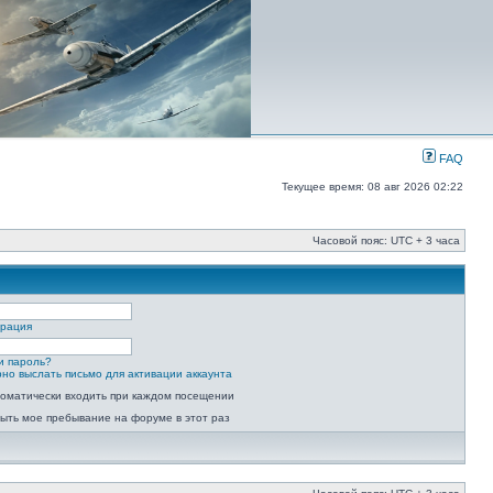
FAQ
Текущее время: 08 авг 2026 02:22
Часовой пояс: UTC + 3 часа
трация
и пароль?
но выслать письмо для активации аккаунта
оматически входить при каждом посещении
ыть мое пребывание на форуме в этот раз