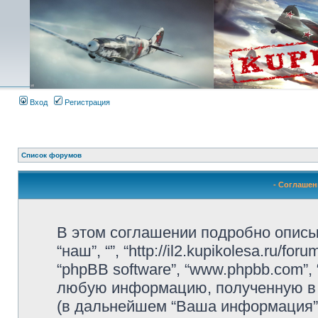
Вход
Регистрация
Список форумов
- Соглаше
В этом соглашении подробно описыва
“наш”, “”, “http://il2.kupikolesa.ru/f
“phpBB software”, “www.phpbb.com”,
любую информацию, полученную в 
(в дальнейшем “Ваша информация”