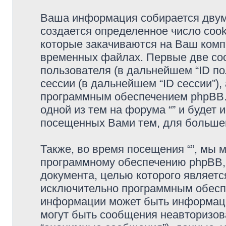
Ваша информация собирается двумя
создается определенное число cook
которые закачиваются на Ваш комп
временных файлах. Первые две coo
пользователя (в дальнейшем “ID п
сессии (в дальнейшем “ID сессии”)
программным обеспечением phpBB. 
одной из тем на форума “” и будет 
посещенных Вами тем, для большег
Также, во время посещения “”, мы
программному обеспечению phpBB, c
документа, целью которого являетс
исключительно программным обесп
информации может быть информаци
могут быть сообщения неавторизо