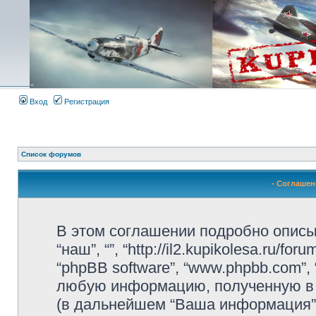
Вход
Регистрация
Список форумов
- Соглаше
В этом соглашении подробно описыва
“наш”, “”, “http://il2.kupikolesa.ru/f
“phpBB software”, “www.phpbb.com”,
любую информацию, полученную в 
(в дальнейшем “Ваша информация”