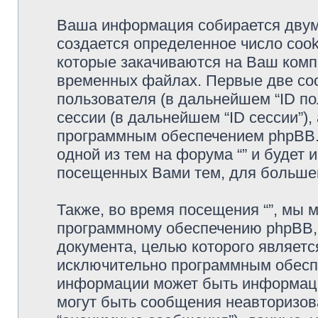
Ваша информация собирается двумя
создается определенное число cook
которые закачиваются на Ваш комп
временных файлах. Первые две coo
пользователя (в дальнейшем “ID п
сессии (в дальнейшем “ID сессии”)
программным обеспечением phpBB. 
одной из тем на форума “” и будет 
посещенных Вами тем, для большег
Также, во время посещения “”, мы
программному обеспечению phpBB, c
документа, целью которого являетс
исключительно программным обесп
информации может быть информаци
могут быть сообщения неавторизо