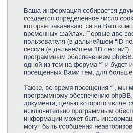
Ваша информация собирается двумя
создается определенное число cook
которые закачиваются на Ваш комп
временных файлах. Первые две coo
пользователя (в дальнейшем “ID п
сессии (в дальнейшем “ID сессии”)
программным обеспечением phpBB. 
одной из тем на форума “” и будет 
посещенных Вами тем, для большег
Также, во время посещения “”, мы
программному обеспечению phpBB, c
документа, целью которого являетс
исключительно программным обесп
информации может быть информаци
могут быть сообщения неавторизо