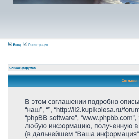
Вход
Регистрация
Список форумов
- Соглаше
В этом соглашении подробно описыва
“наш”, “”, “http://il2.kupikolesa.ru/f
“phpBB software”, “www.phpbb.com”,
любую информацию, полученную в 
(в дальнейшем “Ваша информация”