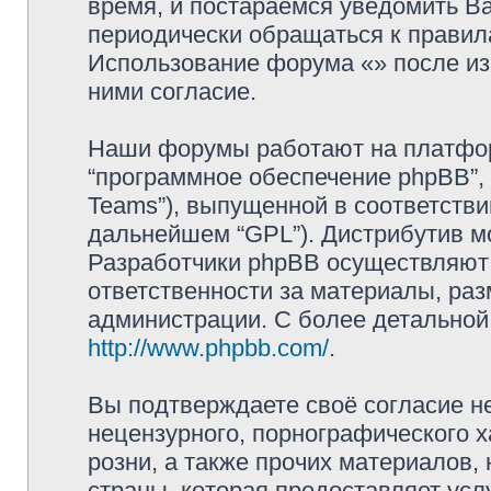
время, и постараемся уведомить В
периодически обращаться к правила
Использование форума «» после и
ними согласие.
Наши форумы работают на платформ
“программное обеспечение phpBB”, 
Teams”), выпущенной в соответстви
дальнейшем “GPL”). Дистрибутив м
Разработчики phpBB осуществляют 
ответственности за материалы, ра
администрации. С более детально
http://www.phpbb.com/
.
Вы подтверждаете своё согласие н
нецензурного, порнографического х
розни, а также прочих материалов
страны, которая предоставляет услу