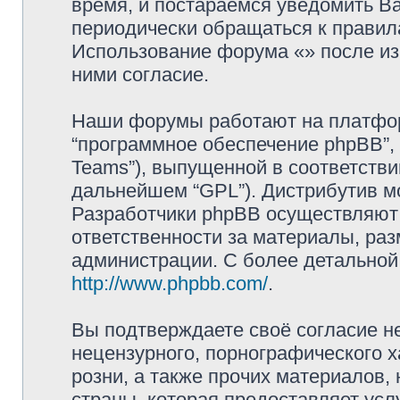
время, и постараемся уведомить В
периодически обращаться к правила
Использование форума «» после и
ними согласие.
Наши форумы работают на платформ
“программное обеспечение phpBB”, 
Teams”), выпущенной в соответстви
дальнейшем “GPL”). Дистрибутив м
Разработчики phpBB осуществляют 
ответственности за материалы, ра
администрации. С более детально
http://www.phpbb.com/
.
Вы подтверждаете своё согласие н
нецензурного, порнографического х
розни, а также прочих материалов
страны, которая предоставляет услу