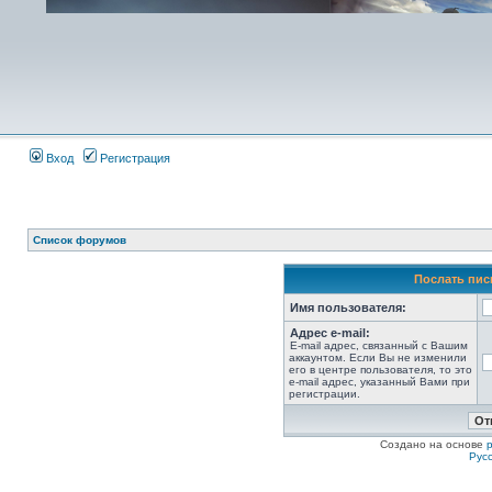
Вход
Регистрация
Список форумов
Послать пис
Имя пользователя:
Адрес e-mail:
E-mail адрес, связанный с Вашим
аккаунтом. Если Вы не изменили
его в центре пользователя, то это
e-mail адрес, указанный Вами при
регистрации.
Создано на основе
Рус