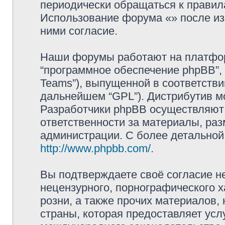
периодически обращаться к правила
Использование форума «» после и
ними согласие.
Наши форумы работают на платформ
“программное обеспечение phpBB”, 
Teams”), выпущенной в соответстви
дальнейшем “GPL”). Дистрибутив м
Разработчики phpBB осуществляют 
ответственности за материалы, ра
администрации. С более детально
http://www.phpbb.com/
.
Вы подтверждаете своё согласие н
нецензурного, порнографического х
розни, а также прочих материалов
страны, которая предоставляет услу