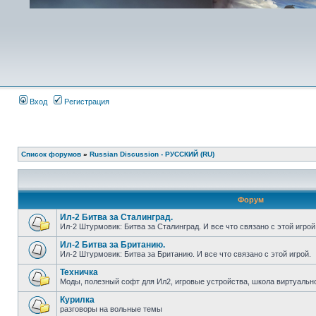
Вход
Регистрация
Список форумов
»
Russian Discussion - РУССКИЙ (RU)
Форум
Ил-2 Битва за Сталинград.
Ил-2 Штурмовик: Битва за Сталинград. И все что связано с этой игрой
Ил-2 Битва за Британию.
Ил-2 Штурмовик: Битва за Британию. И все что связано с этой игрой.
Техничка
Моды, полезный софт для Ил2, игровые устройства, школа виртуально
Курилка
разговоры на вольные темы