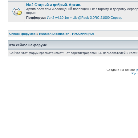
Ил2 Старый и добрый. Архив.
Архив всех тем и сообщений посвященных старому и доброму серве
серии.
Подфорум:
Ил-2 v4.10.1m + Ultr@Pack 3.0RC 21000 Сервер
Список форумов
»
Russian Discussion - РУССКИЙ (RU)
Кто сейчас на форуме
Сейчас этот форум просматривают: нет зарегистрированных пользователей и гости:
Создано на основе
Рус