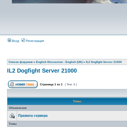
Вход
Регистрация
Список форумов
»
English Discussion - English (UK)
»
IL2 Dogfight Server 21000
IL2 Dogfight Server 21000
Страница
1
из
1
[ Тем: 4 ]
Темы
Объявления
Правила сервера
Темы