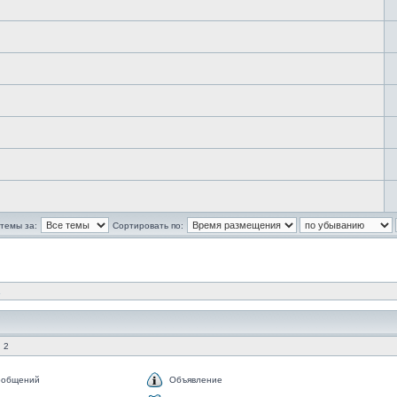
темы за:
Сортировать по:
.
 2
ообщений
Объявление