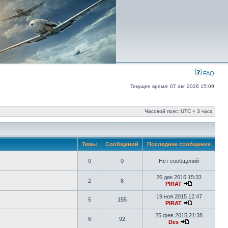
FAQ
Текущее время: 07 авг 2026 15:09
Часовой пояс: UTC + 3 часа
Темы
Сообщений
Последнее сообщение
0
0
Нет сообщений
26 дек 2016 15:33
2
8
PIRAT
19 ноя 2015 12:47
5
155
PIRAT
25 фев 2015 21:38
6
92
Des