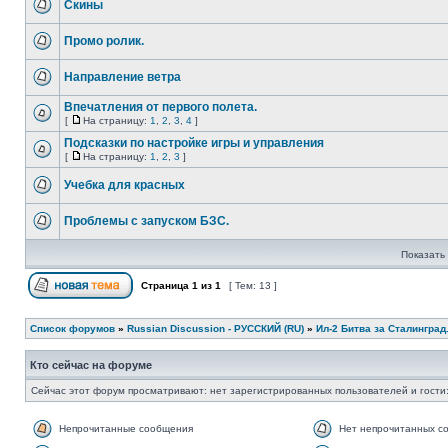
Скины
Промо ролик.
Направление ветра
Впечатления от первого полета.
[
На страницу:
1
,
2
,
3
,
4
]
Подсказки по настройке игры и управления
[
На страницу:
1
,
2
,
3
]
Учебка для красных
Проблемы с запуском БЗС.
Показать 
Страница
1
из
1
[ Тем: 13 ]
Список форумов
»
Russian Discussion - РУССКИЙ (RU)
»
Ил-2 Битва за Сталинград
Кто сейчас на форуме
Сейчас этот форум просматривают: нет зарегистрированных пользователей и гости:
Непрочитанные сообщения
Нет непрочитанных с