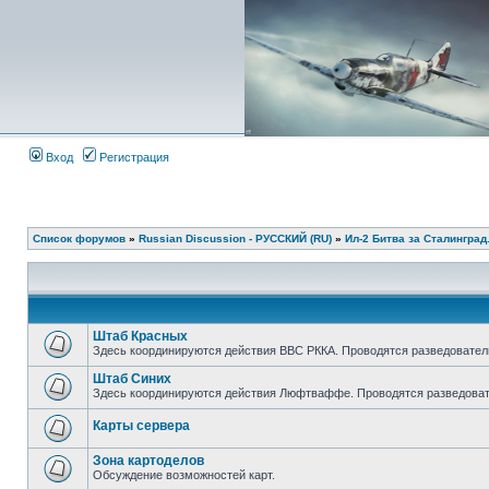
Вход
Регистрация
Список форумов
»
Russian Discussion - РУССКИЙ (RU)
»
Ил-2 Битва за Сталинград
Штаб Красных
Здесь координируются действия ВВС РККА. Проводятся разведовател
Штаб Синих
Здесь координируются действия Люфтваффе. Проводятся разведоват
Карты сервера
Зона картоделов
Обсуждение возможностей карт.