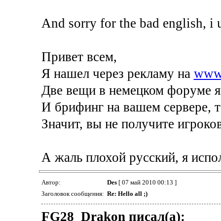
And sorry for the bad english, i 
Привет всем,
Я нашел через рекламу на
www.
Две вещи в немецком форуме я 
И брифинг на вашем сервере, то
Значит, вы не получите игроков
А жаль плохой русский, я испо
Автор:
Des
[ 07 май 2010 00:13 ]
Заголовок сообщения:
Re: Hello all ;)
FG28_Drakon писал(а):