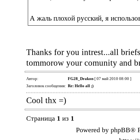
А жаль плохой русский, я использо
Thanks for you intrest...all brief
tommorow your comunity and brie
Автор:
FG28_Drakon
[ 07 май 2010 08:00 ]
Заголовок сообщения:
Re: Hello all ;)
Cool thx =)
Страница
1
из
1
Powered by phpBB® F