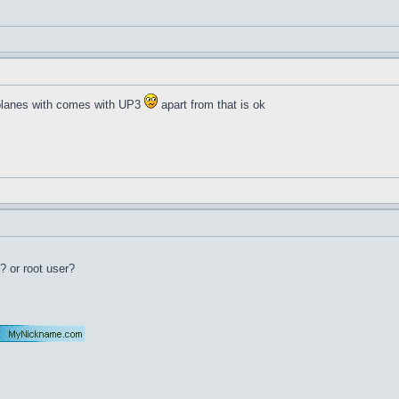
d planes with comes with UP3
apart from that is ok
? or root user?