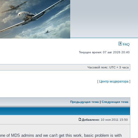
FAQ
Текущее время: 07 авг 2026 20:40
Часовой пояс: UTC + 3 часа
[
Центр модератора
]
Предыдущая тема
|
Следующая тема
Добавлено:
10 ноя 2011 15:50
 one of MDS admins and we can't get this work, basic problem is with