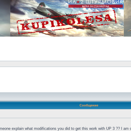
Сообщение
omeone explain what modifications you did to get this work with UP 3 ?? I am