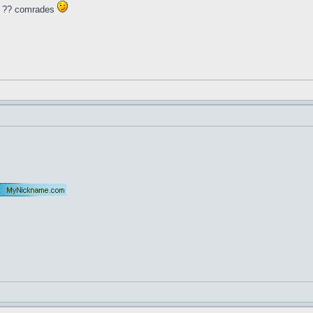
it ?? comrades