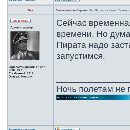
Des
Заголовок сообщения:
Re: Проверка связи. Привет
Сейчас временная
Администратор
времени. Но дум
Пирата надо заст
запустимся.
Зарегистрирован:
12 ноя
2009 19:15
Сообщений:
2119
______________
Откуда:
Moscow
Ночь полетам не п
Вернуться наверх