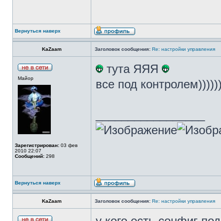
Вернуться наверх
KaZaam
Заголовок сообщения:
Re: настройки управления
тута ЯЯЯ
Майор
все под контролем)))))
_________________
Зарегистрирован:
03 фев
2010 22:07
Сообщений:
298
Вернуться наверх
KaZaam
Заголовок сообщения:
Re: настройки управления
у кого есть сонфиг по