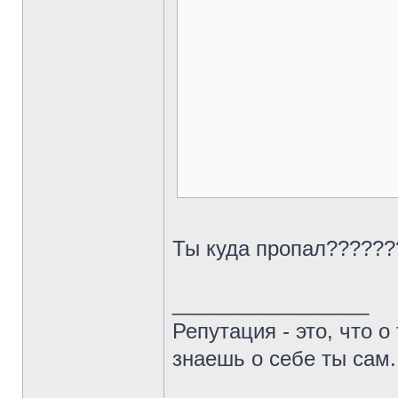
Ты куда пропал??????
_________________
Репутация - это, что о 
знаешь о себе ты сам.