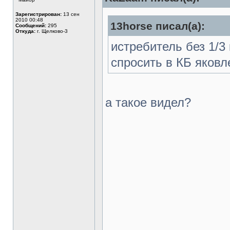
Зарегистрирован:
13 сен
2010 00:48
13horse писал(а):
Сообщений:
295
Откуда:
г. Щелково-3
истребитель без 1/3
спросить в КБ яковле
а такое видел?