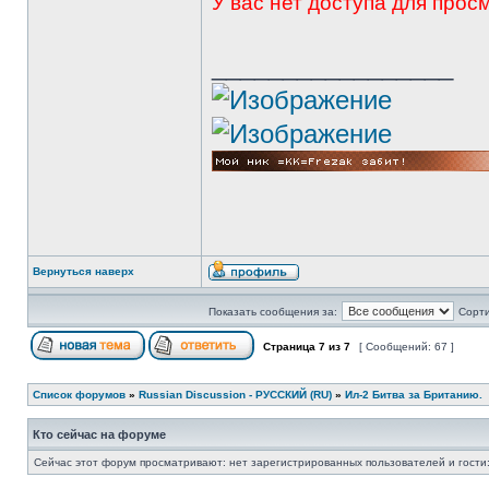
У вас нет доступа для про
_________________
Вернуться наверх
Показать сообщения за:
Сорти
Страница
7
из
7
[ Сообщений: 67 ]
Список форумов
»
Russian Discussion - РУССКИЙ (RU)
»
Ил-2 Битва за Британию.
Кто сейчас на форуме
Сейчас этот форум просматривают: нет зарегистрированных пользователей и гости: