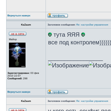
Вернуться наверх
KaZaam
Заголовок сообщения:
Re: настройки управления
тута ЯЯЯ
Майор
все под контролем)))))
_________________
Зарегистрирован:
03 фев
2010 22:07
Сообщений:
298
Вернуться наверх
KaZaam
Заголовок сообщения:
Re: настройки управления
у кого есть сонфиг по