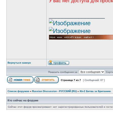
У вас нет доступа для про
_________________
Вернуться наверх
Показать сообщения за:
Сорти
Страница
7
из
7
[ Сообщений: 67 ]
Список форумов
»
Russian Discussion - РУССКИЙ (RU)
»
Ил-2 Битва за Британию.
Кто сейчас на форуме
Сейчас этот форум просматривают: нет зарегистрированных пользователей и гости: