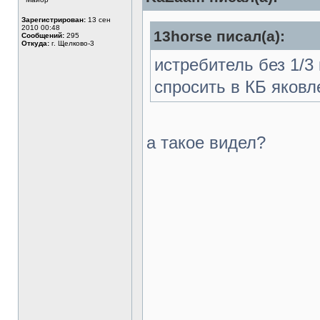
Зарегистрирован:
13 сен
2010 00:48
13horse писал(а):
Сообщений:
295
Откуда:
г. Щелково-3
истребитель без 1/3
спросить в КБ яковле
а такое видел?