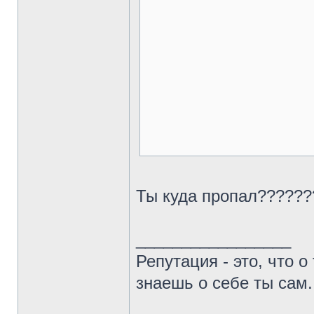
Ты куда пропал??????
_________________
Репутация - это, что о 
знаешь о себе ты сам.