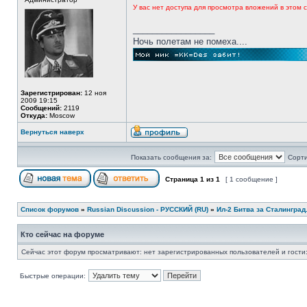
У вас нет доступа для просмотра вложений в этом
_________________
Ночь полетам не помеха....
Зарегистрирован:
12 ноя
2009 19:15
Сообщений:
2119
Откуда:
Moscow
Вернуться наверх
Показать сообщения за:
Сорти
Страница
1
из
1
[ 1 сообщение ]
Список форумов
»
Russian Discussion - РУССКИЙ (RU)
»
Ил-2 Битва за Сталинград
Кто сейчас на форуме
Сейчас этот форум просматривают: нет зарегистрированных пользователей и гости:
Быстрые операции: